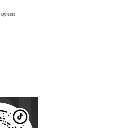
栋B303